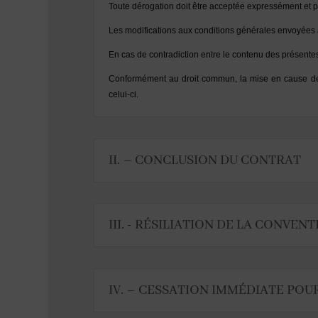
Toute dérogation doit être acceptée expressément et pa
Les modifications aux conditions générales envoyées ap
En cas de contradiction entre le contenu des présentes 
Conformément au droit commun, la mise en cause de l
celui-ci.
II. – CONCLUSION DU CONTRAT
III. - RÉSILIATION DE LA CONVEN
IV. – CESSATION IMMÉDIATE POU