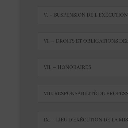
V. – SUSPENSION DE L'EXÉCUTIO
VI. – DROITS ET OBLIGATIONS DE
VII. – HONORAIRES
VIII. RESPONSABILITÉ DU PROFE
IX. – LIEU D’EXÉCUTION DE LA M