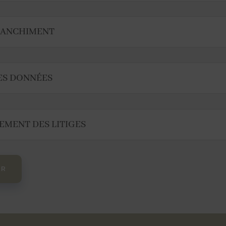
BLANCHIMENT
DES DONNÉES
LEMENT DES LITIGES
ER