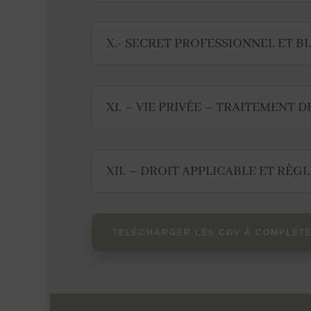
X.- SECRET PROFESSIONNEL ET 
XI. – VIE PRIVÉE – TRAITEMENT 
XII. – DROIT APPLICABLE ET RÈG
TÉLÉCHARGER LES CGV À COMPLÉT