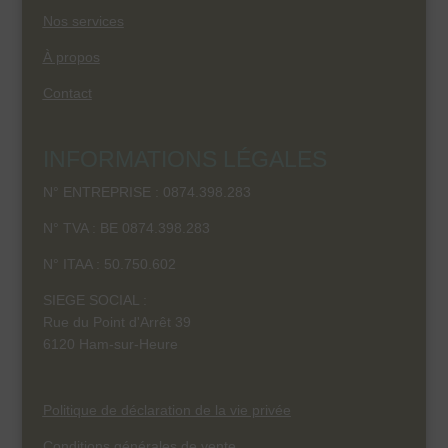
Nos services
À propos
Contact
INFORMATIONS LÉGALES
N° ENTREPRISE : 0874.398.283
N° TVA : BE 0874.398.283
N° ITAA :
50.750.602
SIEGE SOCIAL :
Rue du Point d'Arrêt 39
6120 Ham-sur-Heure
Politique de déclaration de la vie privée
Conditions générales de vente