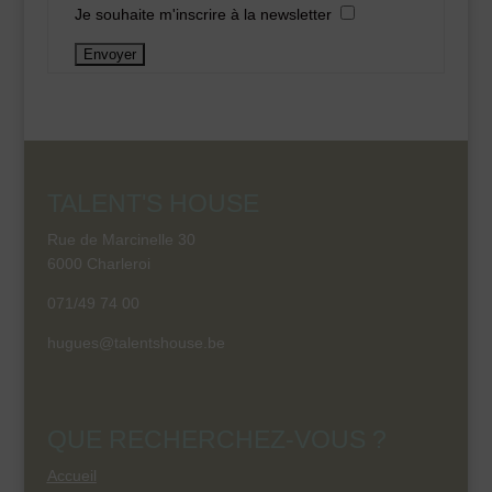
Je souhaite m'inscrire à la newsletter
TALENT'S HOUSE
Rue de Marcinelle 30
6000 Charleroi
071/49 74 00
hugues@talentshouse.be
QUE RECHERCHEZ-VOUS ?
Accueil