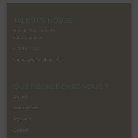
TALENT'S HOUSE
Rue de Marcinelle 30
6000 Charleroi
071/49 74 00
hugues@talentshouse.be
QUE RECHERCHEZ-VOUS ?
Accueil
Nos services
À propos
Contact