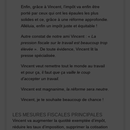
Enfin, grâce à Vincent, l’impôt va enfin être
porté par ceux qui ont les épaules les plus
solides et ce, grâce à une réforme approfondie.
Alléluia, enfin un impôt juste et équitable !
Autre constat de notre ami Vincent : «
La
pression fiscale sur le travail est beaucoup trop
élevée
». De toute évidence, Vincent lit la
presse spécialisée.
Vincent veut remettre tout le monde au travail
et pour ça, il faut
que ça vaille le coup
d’accepter un travail.
Vincent est magnanime,
la réforme sera neutre
.
Vincent, je te souhaite beaucoup de chance !
LES MESURES FISCALES PRINCIPALES
Vincent va augmenter la quotité exemptée d’impôt,
réduire les taux d’imposition, supprimer la cotisation