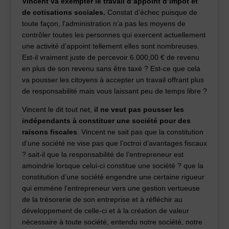
Vincent va exempter le travail d’appoint d’impôt et
de cotisations sociales.
Constat d’échec puisque de
toute façon, l’administration n’a pas les moyens de
contrôler toutes les personnes qui exercent actuellement
une activité d’appoint tellement elles sont nombreuses.
Est-il vraiment juste de percevoir 6.000,00 € de revenu
en plus de son revenu sans être taxé ? Est-ce que cela
va pousser les citoyens à accepter un travail offrant plus
de responsabilité mais vous laissant peu de temps libre ?
Vincent le dit tout net,
il ne veut pas pousser les
indépendants à constituer une société pour des
raisons fiscales
. Vincent ne sait pas que la constitution
d’une société ne vise pas que l’octroi d’avantages fiscaux
? sait-il que la responsabilité de l’entrepreneur est
amoindrie lorsque celui-ci constitue une société ? que la
constitution d’une société engendre une certaine rigueur
qui emmène l’entrepreneur vers une gestion vertueuse
de la trésorerie de son entreprise et à réfléchir au
développement de celle-ci et à la création de valeur
nécessaire à toute société, entendu notre société, notre