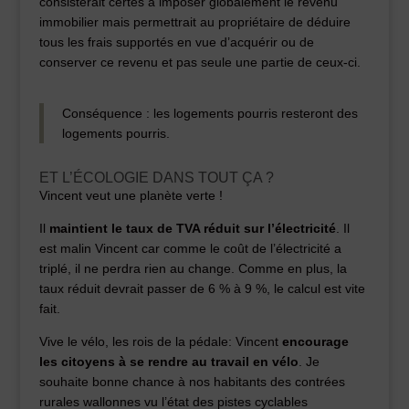
consisterait certes à imposer globalement le revenu
immobilier mais permettrait au propriétaire de déduire
tous les frais supportés en vue d’acquérir ou de
conserver ce revenu et pas seule une partie de ceux-ci.
Conséquence : les logements pourris resteront des
logements pourris.
ET L’ÉCOLOGIE DANS TOUT ÇA ?
Vincent veut une planète verte !
Il
maintient le taux de TVA réduit sur l’électricité
. Il
est malin Vincent car comme le coût de l’électricité a
triplé, il ne perdra rien au change. Comme en plus, la
taux réduit devrait passer de 6 % à 9 %, le calcul est vite
fait.
Vive le vélo, les rois de la pédale: Vincent
encourage
les citoyens à se rendre au travail en vélo
. Je
souhaite bonne chance à nos habitants des contrées
rurales wallonnes vu l’état des pistes cyclables