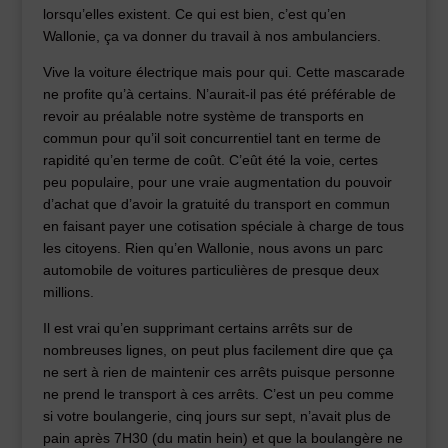
lorsqu’elles existent. Ce qui est bien, c’est qu’en
Wallonie, ça va donner du travail à nos ambulanciers.
Vive la voiture électrique mais pour qui. Cette mascarade
ne profite qu’à certains. N’aurait-il pas été préférable de
revoir au préalable notre système de transports en
commun pour qu’il soit concurrentiel tant en terme de
rapidité qu’en terme de coût. C’eût été la voie, certes
peu populaire, pour une vraie augmentation du pouvoir
d’achat que d’avoir la gratuité du transport en commun
en faisant payer une cotisation spéciale à charge de tous
les citoyens. Rien qu’en Wallonie, nous avons un parc
automobile de voitures particulières de presque deux
millions.
Il est vrai qu’en supprimant certains arrêts sur de
nombreuses lignes, on peut plus facilement dire que ça
ne sert à rien de maintenir ces arrêts puisque personne
ne prend le transport à ces arrêts. C’est un peu comme
si votre boulangerie, cinq jours sur sept, n’avait plus de
pain après 7H30 (du matin hein) et que la boulangère ne