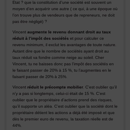
Etat ? que la constitution d’une société est souvent un
moyen d’en acquérir une autre ( ce qui, à une époque où
l’on trouve plus de vendeurs que de repreneurs, ne doit
pas être négligé) ?
Vincent
augmente le revenu donnant droit au taux
réduit à l’impôt des sociétés
et pour calculer ce
revenu minimum, il exclut les avantages de toute nature.
Autant dire que le nombre de sociétés ayant droit au
taux réduit va fondre comme neige au soleil. Cher
Vincent, tu ne baisses donc pas l’impôt des sociétés en
le faisant passer de 20% à 15 %, tu l’augmentes en le
faisant passer de 20% à 25%.
Vincent
réduit le précompte mobilier
. C’est oublier qu’il
n’y a pas si longtemps, celui-ci était de 15 %. C’est
oublier que le propriétaire d’actions prend des risques,
qu’il supporte un aléa. C’est oublier que la société dont le
propriétaire détient les actions a déjà été imposé et que
dès le premier euro de revenu, la taxation réelle est de
44%.