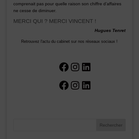
comprenait pas pour quelle raison son chiffre d’affaires
ne cesse de diminuer.
MERCI QUI ? MERCI VINCENT !
Hugues Tenret
Retrouvez l'actu du cabinet sur nos réseaux sociaux !
Facebook
Instagram
LinkedIn
Facebook
Instagram
LinkedIn
Rechercher