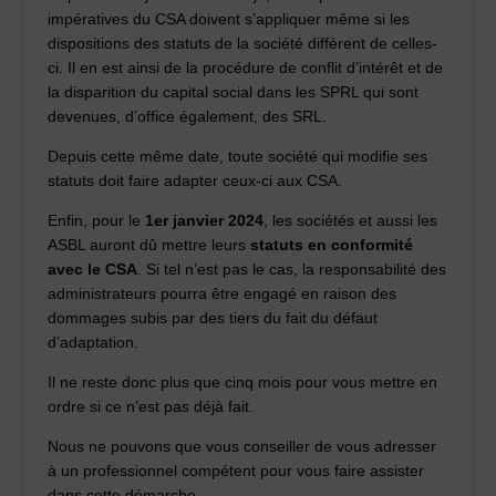
impératives du CSA doivent s’appliquer même si les
dispositions des statuts de la société diffèrent de celles-
ci. Il en est ainsi de la procédure de conflit d’intérêt et de
la disparition du capital social dans les SPRL qui sont
devenues, d’office également, des SRL.
Depuis cette même date, toute société qui modifie ses
statuts doit faire adapter ceux-ci aux CSA.
Enfin, pour le
1er janvier 2024
, les sociétés et aussi les
ASBL auront dû mettre leurs
statuts en conformité
avec le CSA
. Si tel n’est pas le cas, la responsabilité des
administrateurs pourra être engagé en raison des
dommages subis par des tiers du fait du défaut
d’adaptation.
Il ne reste donc plus que cinq mois pour vous mettre en
ordre si ce n’est pas déjà fait.
Nous ne pouvons que vous conseiller de vous adresser
à un professionnel compétent pour vous faire assister
dans cette démarche.