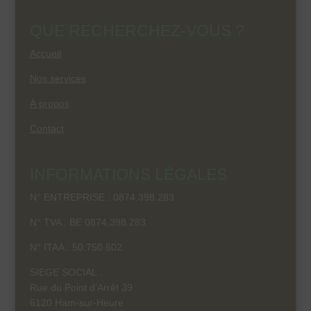
QUE RECHERCHEZ-VOUS ?
Accueil
Nos services
À propos
Contact
INFORMATIONS LÉGALES
N° ENTREPRISE : 0874.398.283
N° TVA : BE 0874.398.283
N° ITAA :
50.750.602
SIEGE SOCIAL :
Rue du Point d'Arrêt 39
6120 Ham-sur-Heure