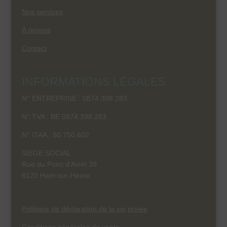
Nos services
À propos
Contact
INFORMATIONS LÉGALES
N° ENTREPRISE : 0874.398.283
N° TVA : BE 0874.398.283
N° ITAA :
50.750.602
SIEGE SOCIAL :
Rue du Point d'Arrêt 39
6120 Ham-sur-Heure
Politique de déclaration de la vie privée
Conditions générales de vente