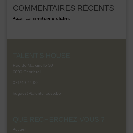
COMMENTAIRES RÉCENTS
Aucun commentaire à afficher.
TALENT'S HOUSE
Rue de Marcinelle 30
6000 Charleroi
071/49 74 00
hugues@talentshouse.be
QUE RECHERCHEZ-VOUS ?
Accueil