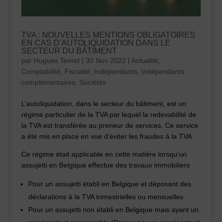
TVA : NOUVELLES MENTIONS OBLIGATOIRES
EN CAS D’AUTOLIQUIDATION DANS LE
SECTEUR DU BÂTIMENT
par
Hugues Tenret
|
30 Nov 2022
|
Actualité
,
Comptabilité
,
Fiscalité
,
Indépendants
,
Indépendants
complémentaires
,
Sociétés
L’autoliquidation, dans le secteur du bâtiment, est un
régime particulier de la TVA par lequel la redevabilité de
la TVA est transférée au preneur de services. Ce service
a été mis en place en vue d’éviter les fraudes à la TVA.
Ce régime était applicable en cette matière lorsqu’un
assujetti en Belgique effectue des travaux immobiliers
Pour un assujetti établi en Belgique et déposant des
déclarations à la TVA trimestrielles ou mensuelles
Pour un assujetti non établi en Belgique mais ayant un