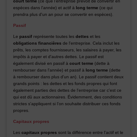
court terme
(ce que l'entreprise prévoit de convertir en
espèces dans l'année) et actif à
long terme
(ce qui
prendra plus d'un an pour se convertir en espèces).
Passif
Le
passif
représente toutes les
dettes
et les
obligations financières
de l'entreprise. Cela inclut les
prêts, les comptes fournisseurs, les salaires à payer, les
impôts à payer et d'autres dettes. Le passif est
également divisé en passif à
court terme
(dette à
rembourser dans l'année) et passif à
long terme
(dette
à rembourser dans plus d'un an). Le passif contient deux
grands points : les dettes et les fonds propres qui font
également parties des dettes de l'entreprise car c'est ce
qui est dû aux actionnaires. Évidemment, des conditions
strictes s'appliquent si l’on souhaite distribuer ces fonds
propres.
Capitaux propres
Les
capitaux propres
sont la différence entre l'actif et le