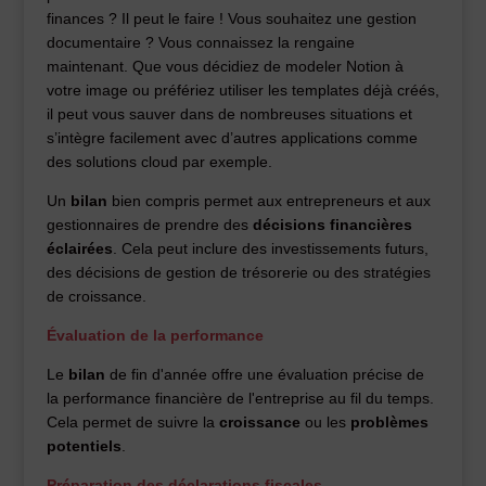
finances ? Il peut le faire ! Vous souhaitez une gestion
documentaire ? Vous connaissez la rengaine
maintenant. Que vous décidiez de modeler Notion à
votre image ou préfériez utiliser les templates déjà créés,
il peut vous sauver dans de nombreuses situations et
s’intègre facilement avec d’autres applications comme
des solutions cloud par exemple.
Un
bilan
bien compris permet aux entrepreneurs et aux
gestionnaires de prendre des
décisions financières
éclairées
. Cela peut inclure des investissements futurs,
des décisions de gestion de trésorerie ou des stratégies
de croissance.
Évaluation de la performance
Le
bilan
de fin d'année offre une évaluation précise de
la performance financière de l'entreprise au fil du temps.
Cela permet de suivre la
croissance
ou les
problèmes
potentiels
.
Préparation des déclarations fiscales