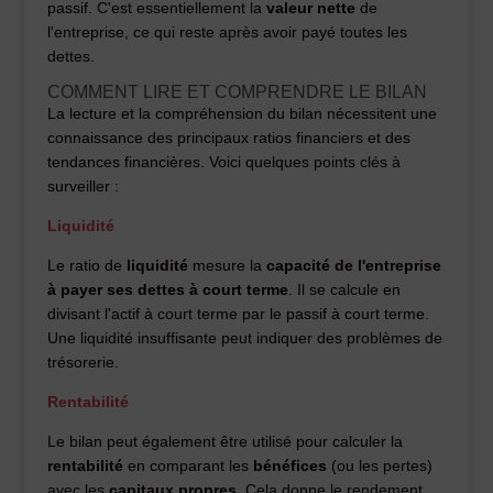
passif. C'est essentiellement la
valeur nette
de
l'entreprise, ce qui reste après avoir payé toutes les
dettes.
COMMENT LIRE ET COMPRENDRE LE BILAN
La lecture et la compréhension du bilan nécessitent une
connaissance des principaux ratios financiers et des
tendances financières. Voici quelques points clés à
surveiller :
Liquidité
Le ratio de
liquidité
mesure la
capacité de l'entreprise
à payer ses dettes à court terme
. Il se calcule en
divisant l'actif à court terme par le passif à court terme.
Une liquidité insuffisante peut indiquer des problèmes de
trésorerie.
Rentabilité
Le bilan peut également être utilisé pour calculer la
rentabilité
en comparant les
bénéfices
(ou les pertes)
avec les
capitaux propres
. Cela donne le rendement