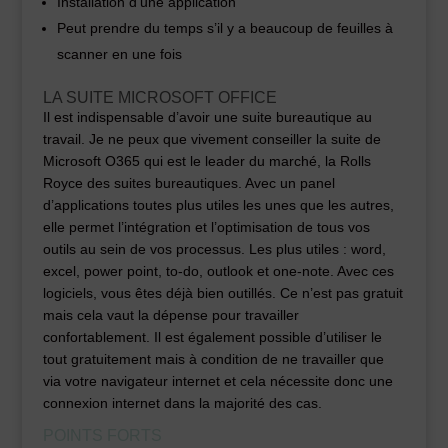
Installation d’une application
Peut prendre du temps s’il y a beaucoup de feuilles à
scanner en une fois
LA SUITE MICROSOFT OFFICE
Il est indispensable d’avoir une suite bureautique au
travail. Je ne peux que vivement conseiller la suite de
Microsoft O365 qui est le leader du marché, la Rolls
Royce des suites bureautiques. Avec un panel
d’applications toutes plus utiles les unes que les autres,
elle permet l’intégration et l’optimisation de tous vos
outils au sein de vos processus. Les plus utiles : word,
excel, power point, to-do, outlook et one-note. Avec ces
logiciels, vous êtes déjà bien outillés. Ce n’est pas gratuit
mais cela vaut la dépense pour travailler
confortablement. Il est également possible d’utiliser le
tout gratuitement mais à condition de ne travailler que
via votre navigateur internet et cela nécessite donc une
connexion internet dans la majorité des cas.
POINTS FORTS