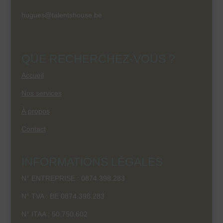
hugues@talentshouse.be
QUE RECHERCHEZ-VOUS ?
Accueil
Nos services
À propos
Contact
INFORMATIONS LÉGALES
N° ENTREPRISE : 0874.398.283
N° TVA : BE 0874.398.283
N° ITAA :
50.750.602