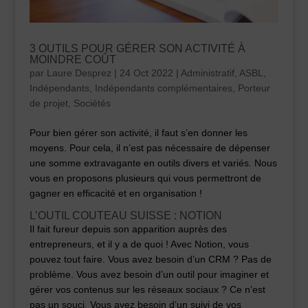
3 OUTILS POUR GÉRER SON ACTIVITÉ À
MOINDRE COÛT
par
Laure Desprez
|
24 Oct 2022
|
Administratif
,
ASBL
,
Indépendants
,
Indépendants complémentaires
,
Porteur
de projet
,
Sociétés
Pour bien gérer son activité, il faut s’en donner les
moyens. Pour cela, il n’est pas nécessaire de dépenser
une somme extravagante en outils divers et variés. Nous
vous en proposons plusieurs qui vous permettront de
gagner en efficacité et en organisation !
L’OUTIL COUTEAU SUISSE : NOTION
Il fait fureur depuis son apparition auprès des
entrepreneurs, et il y a de quoi ! Avec Notion, vous
pouvez tout faire. Vous avez besoin d’un CRM ? Pas de
problème. Vous avez besoin d’un outil pour imaginer et
gérer vos contenus sur les réseaux sociaux ? Ce n’est
pas un souci. Vous avez besoin d’un suivi de vos